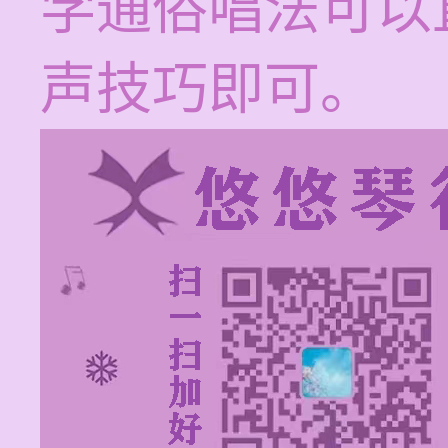
学通俗唱法可以
声技巧即可。