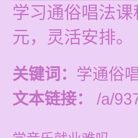
学习通俗唱法课程
元，灵活安排。
关键词：
学通俗
文本链接：
/a/93