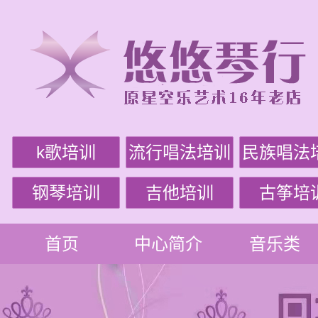
k歌培训
流行唱法培训
民族唱法
钢琴培训
吉他培训
古筝培
首页
中心简介
音乐类