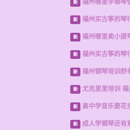
福州哪里学钢琴
新
福州买古筝的琴
新
福州哪里卖小提
新
福州买古筝的琴
新
福州钢琴培训舒
新
尤克里里培训 
新
高中学音乐要花
新
成人学钢琴还有
新