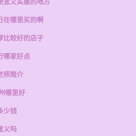
便宜又实惠的地方
行在哪里买的啊
琴比较好的店子
行哪家好点
老师简介
福州哪里好
多少钱
意义吗