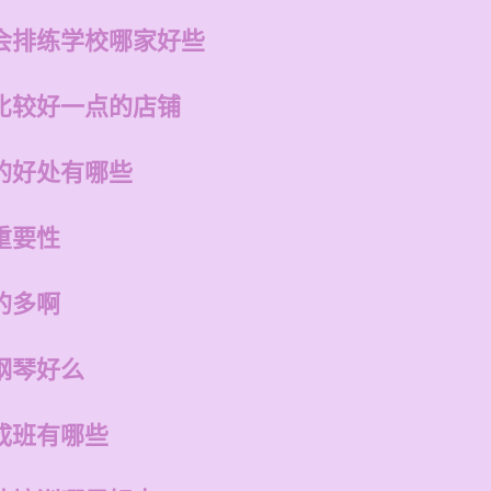
会排练学校哪家好些
比较好一点的店铺
的好处有哪些
重要性
的多啊
钢琴好么
成班有哪些