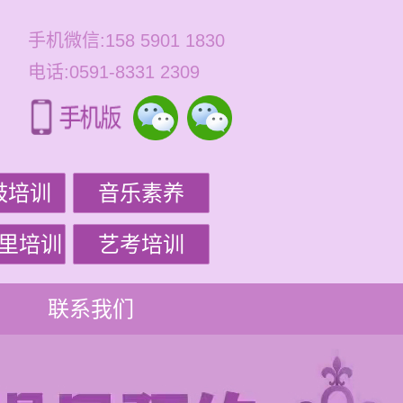
手机微信:158 5901 1830
电话:0591-8331 2309
鼓培训
音乐素养
里培训
艺考培训
联系我们