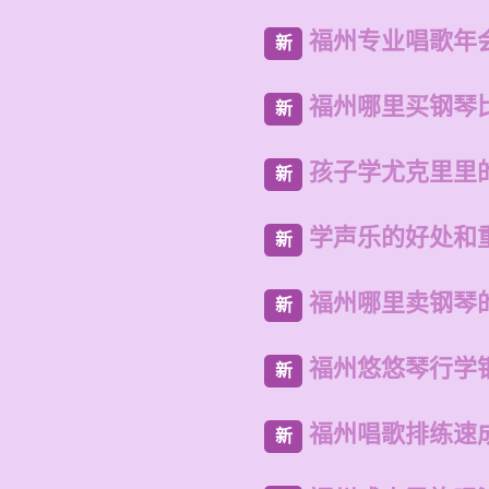
福州专业唱歌年
新
福州哪里买钢琴
新
孩子学尤克里里
新
学声乐的好处和
新
福州哪里卖钢琴
新
福州悠悠琴行学
新
福州唱歌排练速
新