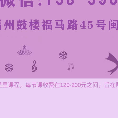
里课程，每节课收费在120-200元之间，旨