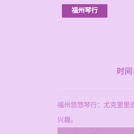
福州琴行
时间：2
福州悠悠琴行：尤克里里
兴趣。