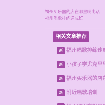
福州买乐器的店在哪里啊电话
福州唱歌排练速成班
相关文章推荐
福州唱歌排练速
新
小孩子学尤克里
新
福州买乐器的店
新
附近唱歌培训
新