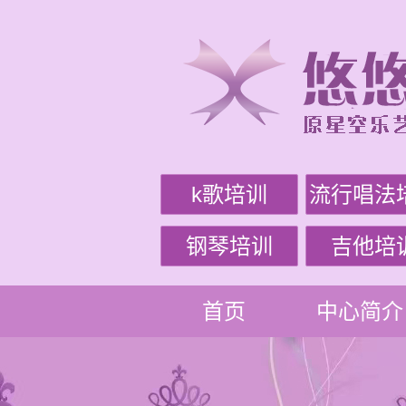
k歌培训
流行唱法
钢琴培训
吉他培
首页
中心简介