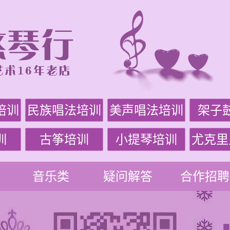
培训
民族唱法培训
美声唱法培训
架子
训
古筝培训
小提琴培训
尤克里
音乐类
疑问解答
合作招聘