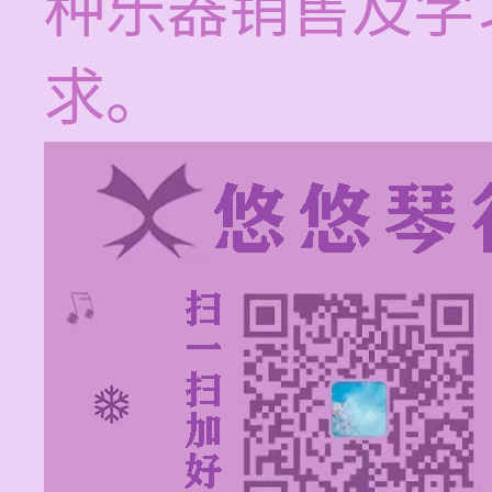
种乐器销售及学
求。