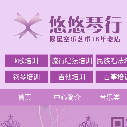
k歌培训
流行唱法培训
民族唱法
钢琴培训
吉他培训
古筝培
首页
中心简介
音乐类