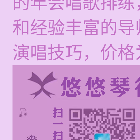
的年会唱歌排练
和经验丰富的导
演唱技巧，价格为