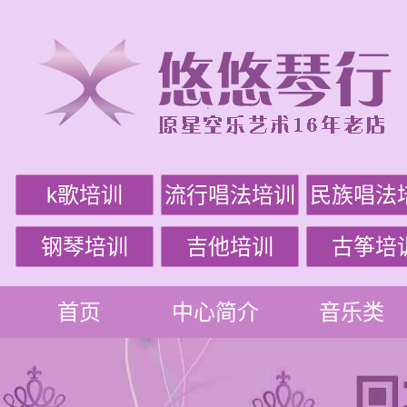
k歌培训
流行唱法培训
民族唱法
钢琴培训
吉他培训
古筝培
首页
中心简介
音乐类