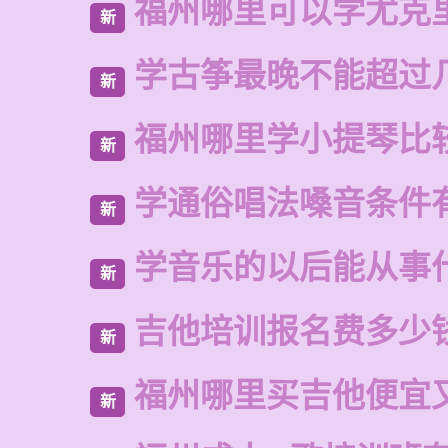
福州哪里可以学尤克
新
学古筝最晚不能超过
新
福州哪里学小提琴比
新
学通俗唱法嗓音条件
新
学音乐的以后能从事
新
吉他培训报名费多少
新
福州哪里买吉他便宜
新