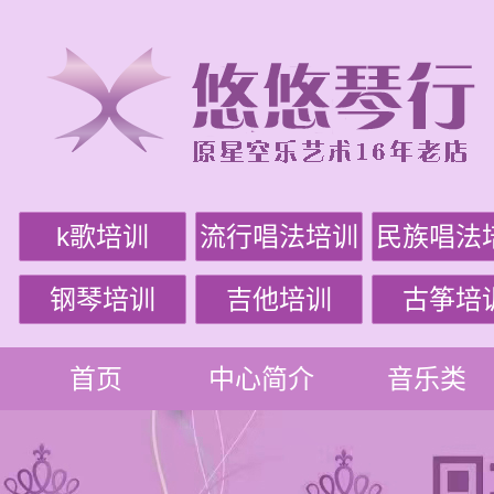
k歌培训
流行唱法培训
民族唱法
钢琴培训
吉他培训
古筝培
首页
中心简介
音乐类