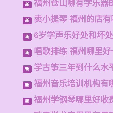
福州仓山哪有学乐器
新
卖小提琴 福州的店有
新
6岁学声乐好处和坏
新
唱歌排练 福州哪里好
新
学古筝三年到什么水
新
福州音乐培训机构有
新
福州学钢琴哪里好收
新