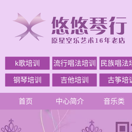
k歌培训
流行唱法培训
民族唱法
钢琴培训
吉他培训
古筝培
首页
中心简介
音乐类