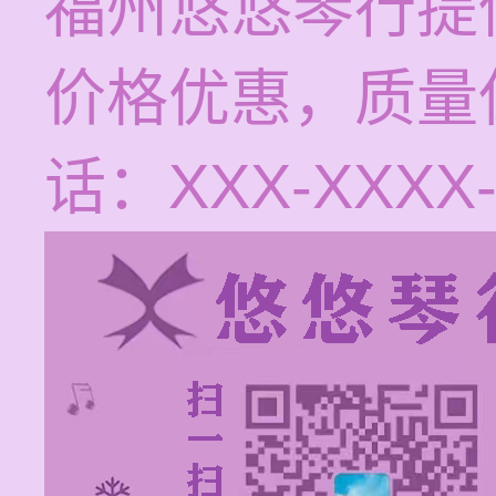
福州悠悠琴行提
价格优惠，质量
话：XXX-XXXX