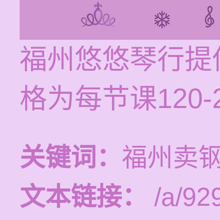
福州悠悠琴行提
格为每节课120-
关键词：
福州卖
文本链接：
/a/92