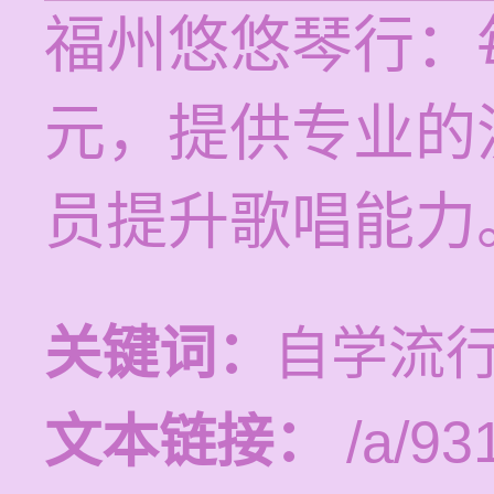
福州悠悠琴行：每
元，提供专业的
员提升歌唱能力
关键词：
自学流
文本链接：
/a/93