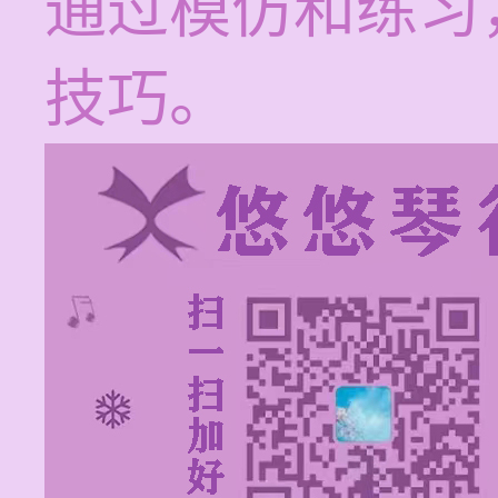
通过模仿和练习
技巧。