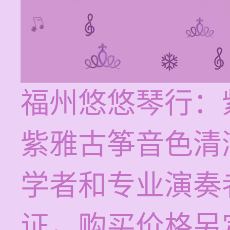
福州悠悠琴行：
紫雅古筝音色清
学者和专业演奏
证，购买价格另