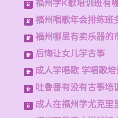
福州学K歌培训班有
新
福州唱歌年会排练班
新
福州哪里有卖乐器的
新
后悔让女儿学古筝
新
成人学唱歌 学唱歌培
新
吐鲁番有没有古筝培
新
成人在福州学尤克里
新