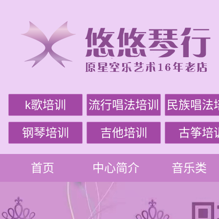
k歌培训
流行唱法培训
民族唱法
钢琴培训
吉他培训
古筝培
首页
中心简介
音乐类