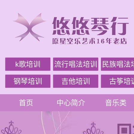
k歌培训
流行唱法培训
民族唱法
钢琴培训
吉他培训
古筝培
首页
中心简介
音乐类