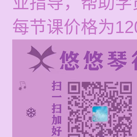
业指导，帮助学
每节课价格为120