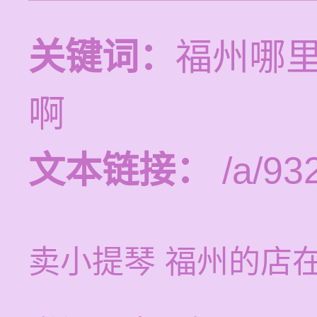
关键词：
福州哪
啊
文本链接：
/a/93
卖小提琴 福州的店