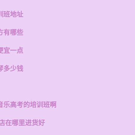
训班地址
方有哪些
便宜一点
琴多少钱
音乐高考的培训班啊
的店在哪里进货好