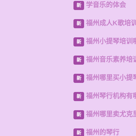
学音乐的体会
新
福州成人K歌培
新
福州小提琴培训
新
福州音乐素养培
新
福州哪里买小提
新
福州琴行机构有
新
福州哪里卖尤克
新
福州的琴行
新