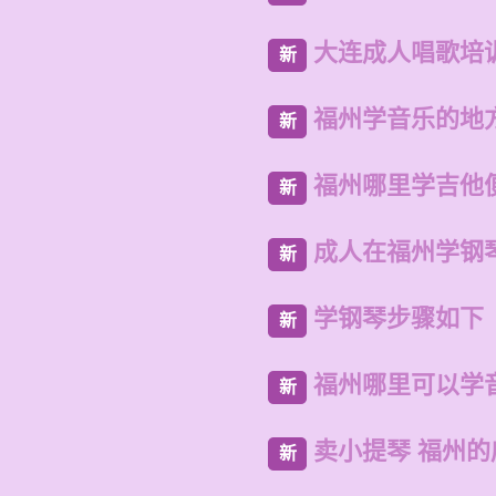
大连成人唱歌培
新
福州学音乐的地
新
福州哪里学吉他
新
成人在福州学钢
新
学钢琴步骤如下
新
福州哪里可以学
新
卖小提琴 福州
新