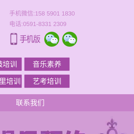
手机微信:158 5901 1830
电话:0591-8331 2309
鼓培训
音乐素养
里培训
艺考培训
联系我们