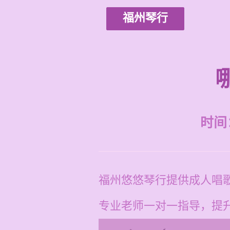
福州琴行
时间：2
福州悠悠琴行提供成人唱歌
专业老师一对一指导，提