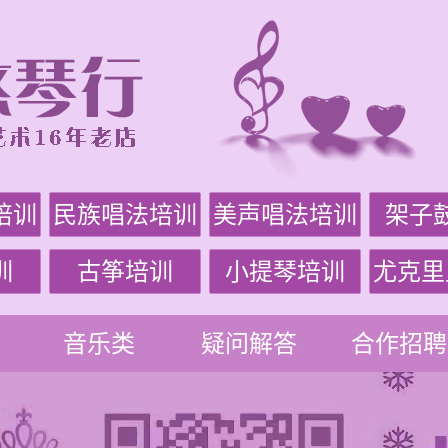
培训
民族唱法培训
美声唱法培训
架子
训
古筝培训
小提琴培训
尤克里
音乐类
疑问解答
合作招聘