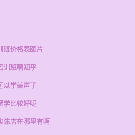
训班价格表图片
培训班啊知乎
可以学美声了
留学比较好呢
实体店在哪里有啊