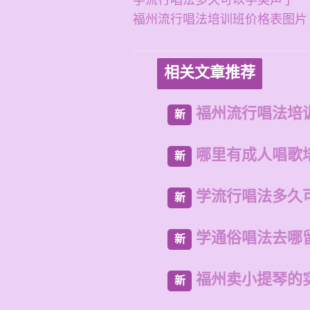
学流行唱法多久可以学美声了
福州流行唱法培训班价格表图片
相关文章推荐
福州流行唱法培
新
哪里有成人唱歌
新
学流行唱法多久
新
学通俗唱法去哪
新
福州卖小提琴的
新