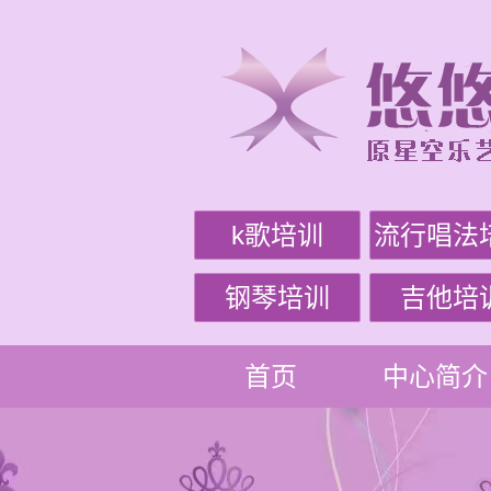
k歌培训
流行唱法
钢琴培训
吉他培
首页
中心简介