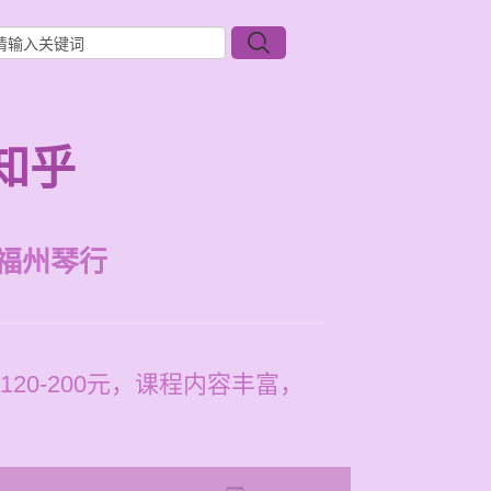
知乎
福州琴行
0-200元，课程内容丰富，