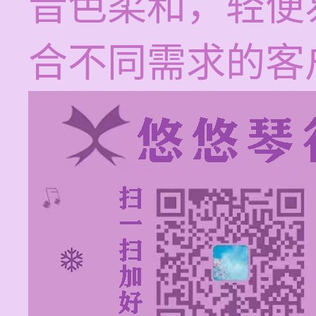
音色柔和，轻便
合不同需求的客