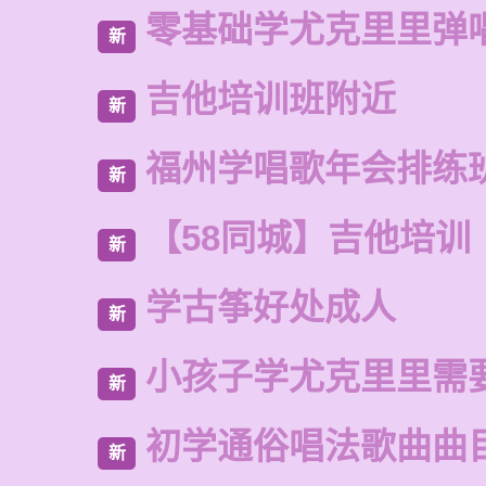
零基础学尤克里里弹
新
吉他培训班附近
新
福州学唱歌年会排练
新
【58同城】吉他培训
新
学古筝好处成人
新
小孩子学尤克里里需
新
初学通俗唱法歌曲曲
新