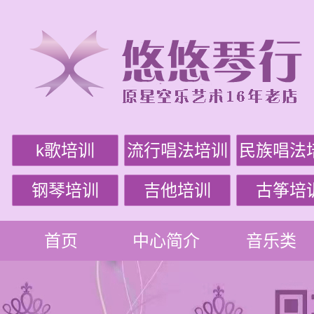
k歌培训
流行唱法培训
民族唱法
钢琴培训
吉他培训
古筝培
首页
中心简介
音乐类