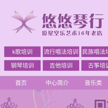
k歌培训
流行唱法培训
民族唱法
钢琴培训
吉他培训
古筝培
首页
中心简介
音乐类