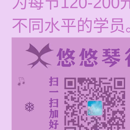
为每节120-2
不同水平的学员