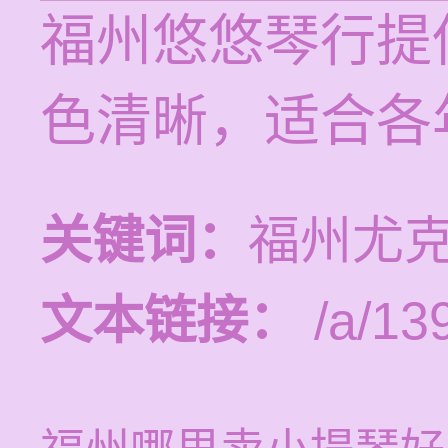
福州悠悠琴行提
色清晰，适合各
关键词：
福州尤
文本链接：
/a/13