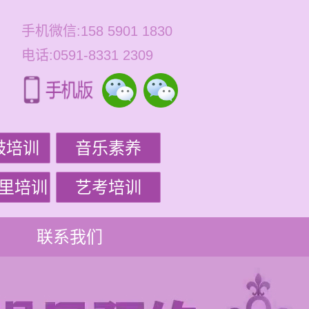
手机微信:158 5901 1830
电话:0591-8331 2309
鼓培训
音乐素养
里培训
艺考培训
联系我们