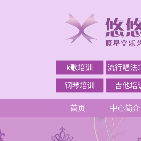
k歌培训
流行唱法
钢琴培训
吉他培
首页
中心简介