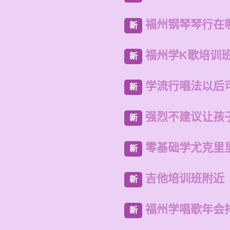
福州钢琴琴行在
新
福州学K歌培训
新
学流行唱法以后
新
强烈不建议让孩
新
零基础学尤克里
新
吉他培训班附近
新
福州学唱歌年会
新