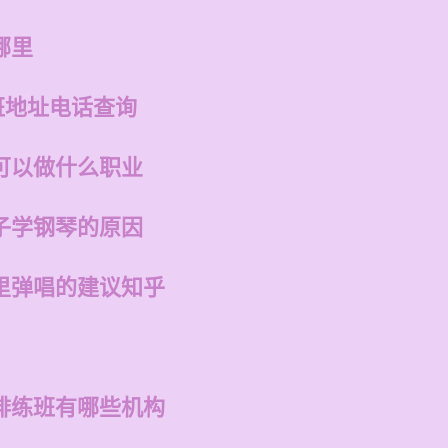
哪里
班地址电话查询
可以做什么职业
子学钢琴的原因
里弹唱的建议知乎
排练班有哪些机构