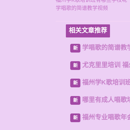
福州学K歌培训班有哪些学校呢
学唱歌的简谱教学视频
相关文章推荐
学唱歌的简谱教
新
尤克里里培训 
新
福州学K歌培训
新
哪里有成人唱歌
新
福州专业唱歌年
新