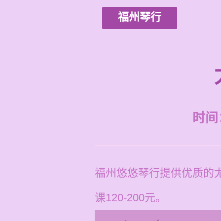
福州琴行
时间：2
福州悠悠琴行提供优质的
课120-200元。