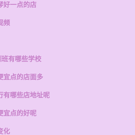
琴好一点的店
视频
训班有哪些学校
便宜点的店面多
行有哪些店地址呢
便宜点的好呢
变化