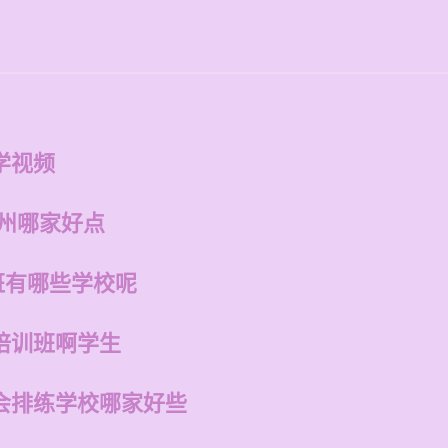
学视频
福州哪家好点
班有哪些学校呢
培训班啊学生
会排练学校哪家好些