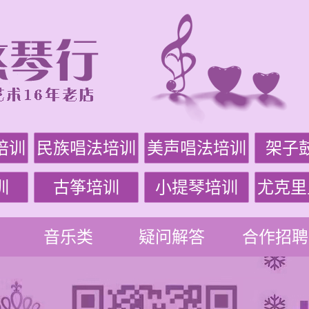
培训
民族唱法培训
美声唱法培训
架子
训
古筝培训
小提琴培训
尤克里
音乐类
疑问解答
合作招聘