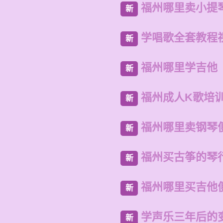
福州哪里卖小提
新
学唱歌全套教程
新
福州哪里学吉他
新
福州成人K歌培
新
福州哪里卖钢琴
新
福州买古筝的琴
新
福州哪里买吉他
新
学声乐三年后的
新