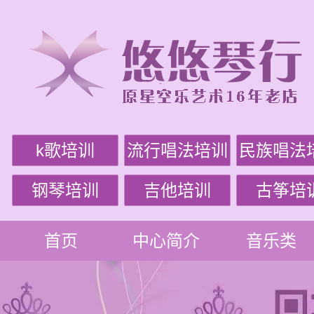
k歌培训
流行唱法培训
民族唱法
钢琴培训
吉他培训
古筝培
首页
中心简介
音乐类