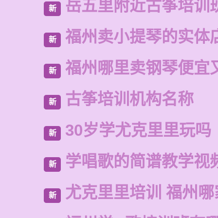
岳五里附近古筝培训
新
福州卖小提琴的实体
新
福州哪里卖钢琴便宜
新
古筝培训机构名称
新
30岁学尤克里里玩吗
新
学唱歌的简谱教学视
新
尤克里里培训 福州哪
新