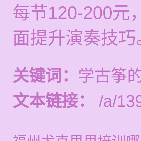
每节120-20
面提升演奏技巧
关键词：
学古筝
文本链接：
/a/13